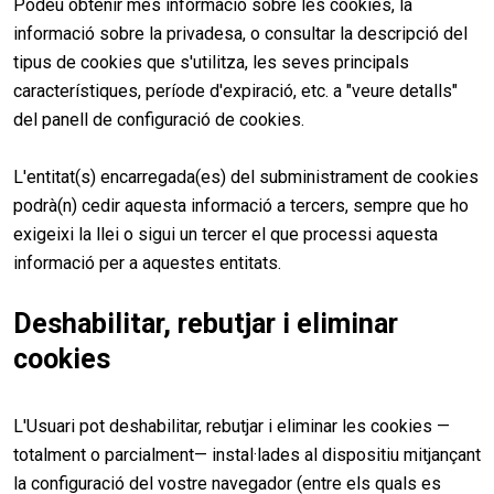
Podeu obtenir més informació sobre les cookies, la
informació sobre la privadesa, o consultar la descripció del
tipus de cookies que s'utilitza, les seves principals
característiques, període d'expiració, etc. a "veure detalls"
del panell de configuració de cookies.
L'entitat(s) encarregada(es) del subministrament de cookies
podrà(n) cedir aquesta informació a tercers, sempre que ho
exigeixi la llei o sigui un tercer el que processi aquesta
informació per a aquestes entitats.
Deshabilitar, rebutjar i eliminar
cookies
L'Usuari pot deshabilitar, rebutjar i eliminar les cookies —
totalment o parcialment— instal·lades al dispositiu mitjançant
la configuració del vostre navegador (entre els quals es