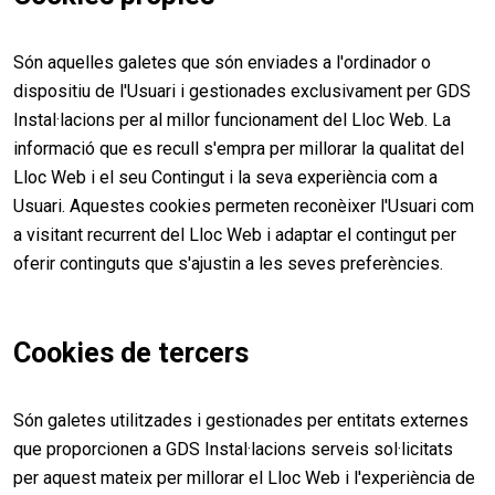
Són aquelles galetes que són enviades a l'ordinador o
dispositiu de l'Usuari i gestionades exclusivament per GDS
Instal·lacions per al millor funcionament del Lloc Web. La
informació que es recull s'empra per millorar la qualitat del
Lloc Web i el seu Contingut i la seva experiència com a
Usuari. Aquestes cookies permeten reconèixer l'Usuari com
a visitant recurrent del Lloc Web i adaptar el contingut per
oferir continguts que s'ajustin a les seves preferències.
Cookies de tercers
Són galetes utilitzades i gestionades per entitats externes
que proporcionen a GDS Instal·lacions serveis sol·licitats
per aquest mateix per millorar el Lloc Web i l'experiència de