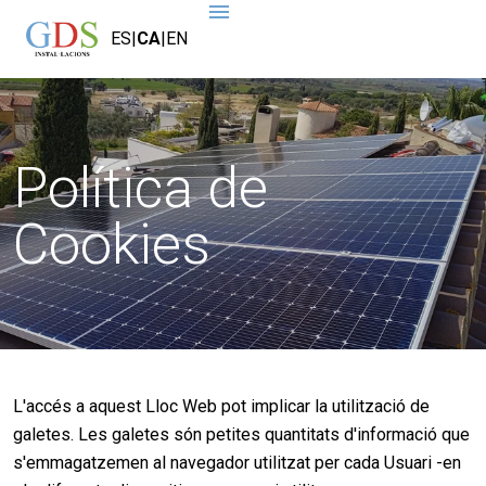
ES
|
CA
|
EN
Política de
Cookies
L'accés a aquest Lloc Web pot implicar la utilització de
galetes. Les galetes són petites quantitats d'informació que
s'emmagatzemen al navegador utilitzat per cada Usuari -en