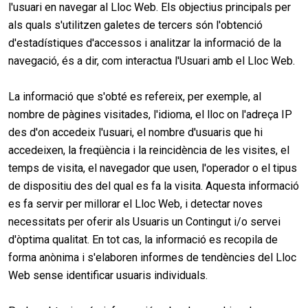
l'usuari en navegar al Lloc Web. Els objectius principals per
als quals s'utilitzen galetes de tercers són l'obtenció
d'estadístiques d'accessos i analitzar la informació de la
navegació, és a dir, com interactua l'Usuari amb el Lloc Web.
La informació que s'obté es refereix, per exemple, al
nombre de pàgines visitades, l'idioma, el lloc on l'adreça IP
des d'on accedeix l'usuari, el nombre d'usuaris que hi
accedeixen, la freqüència i la reincidència de les visites, el
temps de visita, el navegador que usen, l'operador o el tipus
de dispositiu des del qual es fa la visita. Aquesta informació
es fa servir per millorar el Lloc Web, i detectar noves
necessitats per oferir als Usuaris un Contingut i/o servei
d'òptima qualitat. En tot cas, la informació es recopila de
forma anònima i s'elaboren informes de tendències del Lloc
Web sense identificar usuaris individuals.