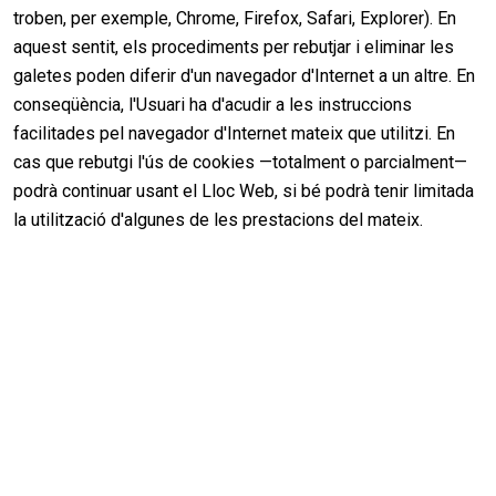
troben, per exemple, Chrome, Firefox, Safari, Explorer). En
aquest sentit, els procediments per rebutjar i eliminar les
galetes poden diferir d'un navegador d'Internet a un altre. En
conseqüència, l'Usuari ha d'acudir a les instruccions
facilitades pel navegador d'Internet mateix que utilitzi. En
cas que rebutgi l'ús de cookies —totalment o parcialment—
podrà continuar usant el Lloc Web, si bé podrà tenir limitada
la utilització d'algunes de les prestacions del mateix.