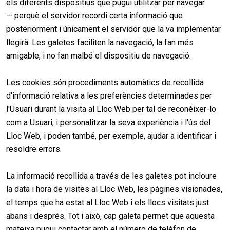
els diferents dispositius que pugui utilitzar per navegar
— perquè el servidor recordi certa informació que
posteriorment i únicament el servidor que la va implementar
llegirà. Les galetes faciliten la navegació, la fan més
amigable, i no fan malbé el dispositiu de navegació.
Les cookies són procediments automàtics de recollida
d'informació relativa a les preferències determinades per
l'Usuari durant la visita al Lloc Web per tal de reconèixer-lo
com a Usuari, i personalitzar la seva experiència i l'ús del
Lloc Web, i poden també, per exemple, ajudar a identificar i
resoldre errors.
La informació recollida a través de les galetes pot incloure
la data i hora de visites al Lloc Web, les pàgines visionades,
el temps que ha estat al Lloc Web i els llocs visitats just
abans i després. Tot i això, cap galeta permet que aquesta
mateixa pugui contactar amb el número de telèfon de