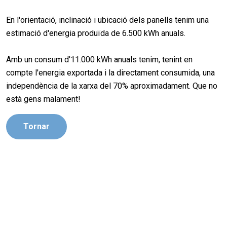
En l'orientació, inclinació i ubicació dels panells tenim una
estimació d'energia produïda de 6.500 kWh anuals.
Amb un consum d'11.000 kWh anuals tenim, tenint en
compte l'energia exportada i la directament consumida, una
independència de la xarxa del 70% aproximadament. Que no
està gens malament!
Tornar