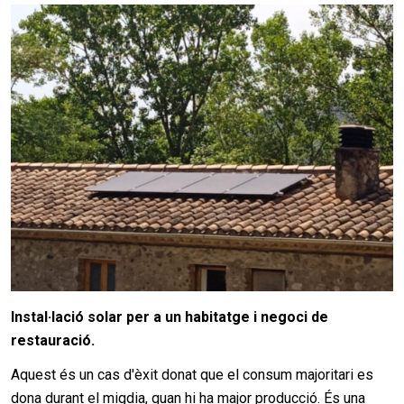
Instal·lació solar per a un habitatge i negoci de
restauració.
Aquest és un cas d'èxit donat que el consum majoritari es
dona durant el migdia, quan hi ha major producció. És una