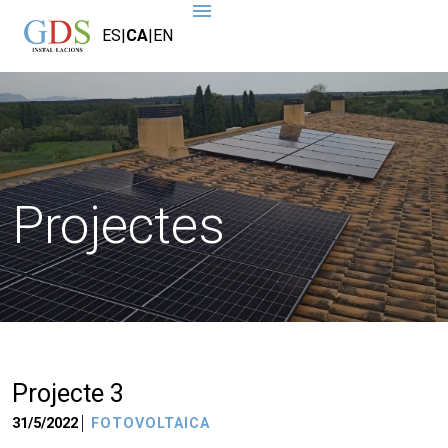
ES
|
CA
|
EN
Projectes
Projecte 3
31/5/2022
FOTOVOLTAICA