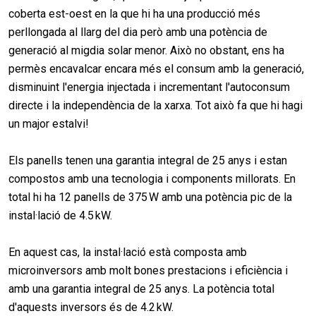
coberta est-oest en la que hi ha una producció més
perllongada al llarg del dia però amb una potència de
generació al migdia solar menor. Això no obstant, ens ha
permès encavalcar encara més el consum amb la generació,
disminuint l'energia injectada i incrementant l'autoconsum
directe i la independència de la xarxa. Tot això fa que hi hagi
un major estalvi!
Els panells tenen una garantia integral de 25 anys i estan
compostos amb una tecnologia i components millorats. En
total hi ha 12 panells de 375 W amb una potència pic de la
instal·lació de 4.5 kW.
En aquest cas, la instal·lació està composta amb
microinversors amb molt bones prestacions i eficiència i
amb una garantia integral de 25 anys. La potència total
d'aquests inversors és de 4.2 kW.