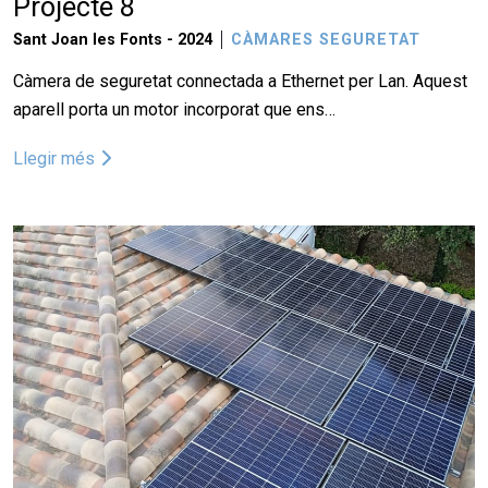
Projecte 8
Sant Joan les Fonts -
2024
CÀMARES SEGURETAT
Càmera de seguretat connectada a Ethernet per Lan. Aquest
aparell porta un motor incorporat que ens…
Llegir més