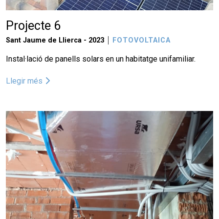
Projecte 6
Sant Jaume de Llierca -
2023
FOTOVOLTAICA
Instal·lació de panells solars en un habitatge unifamiliar.
Llegir més