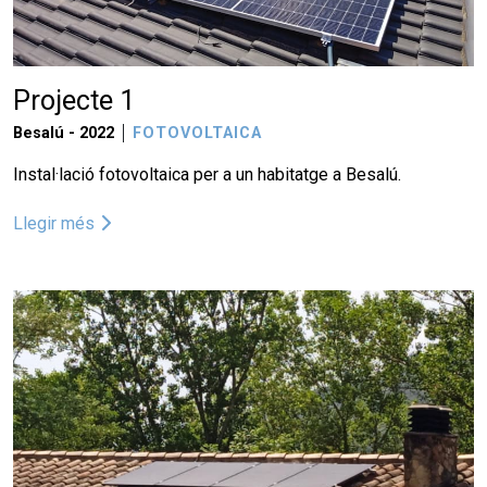
Projecte 1
Besalú -
2022
FOTOVOLTAICA
Instal·lació fotovoltaica per a un habitatge a Besalú.
Llegir més