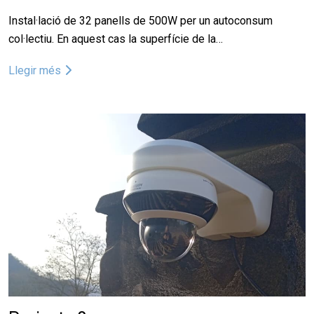
Instal·lació de 32 panells de 500W per un autoconsum
col·lectiu. En aquest cas la superfície de la…
Llegir més