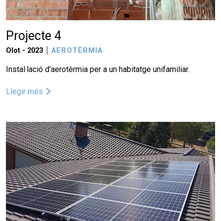
Projecte 4
Olot -
2023
AEROTÈRMIA
Instal·lació d'aerotèrmia per a un habitatge unifamiliar.
Llegir més