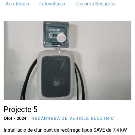
Aerotèrmia
Fotovoltaica
Càmares Seguretat
Projecte 5
Olot -
2024
RECÀRREGA DE VEHICLE ELÈCTRIC
Instal·lació de d'un punt de recàrrega tipus SAVE de 7,4 kW