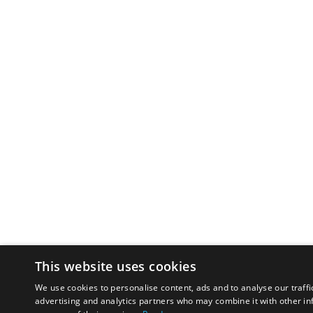
This website uses cookies
We use cookies to personalise content, ads and to analyse our traffi
advertising and analytics partners who may combine it with other in