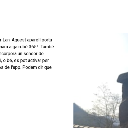
 Lan. Aquest aparell porta
àmara a gairebé 365º. També
Incorpora un sensor de
, o bé, es pot activar per
vés de l'app. Podem dir que