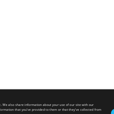
c. We also share information about your use of our site with our
formation that you’ve provided to them or that they’ve collected from