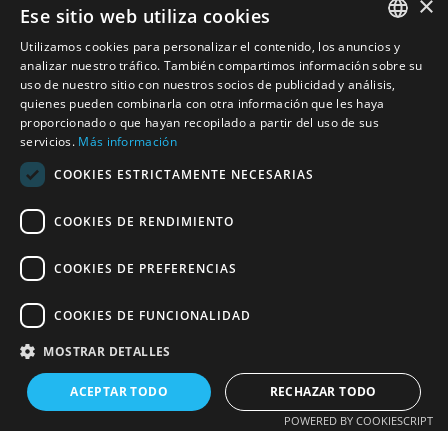
×
Ese sitio web utiliza cookies
Utilizamos cookies para personalizar el contenido, los anuncios y
SPANISH
analizar nuestro tráfico. También compartimos información sobre su
uso de nuestro sitio con nuestros socios de publicidad y análisis,
quienes pueden combinarla con otra información que les haya
CATALAN
proporcionado o que hayan recopilado a partir del uso de sus
servicios.
Más información
ENGLISH
COOKIES ESTRICTAMENTE NECESARIAS
COOKIES DE RENDIMIENTO
COOKIES DE PREFERENCIAS
COOKIES DE FUNCIONALIDAD
MOSTRAR DETALLES
ACEPTAR TODO
RECHAZAR TODO
POWERED BY COOKIESCRIPT