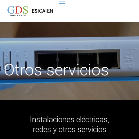
ES
|
CA
|
EN
Otros servicios
Instalaciones eléctricas,
redes y otros servicios