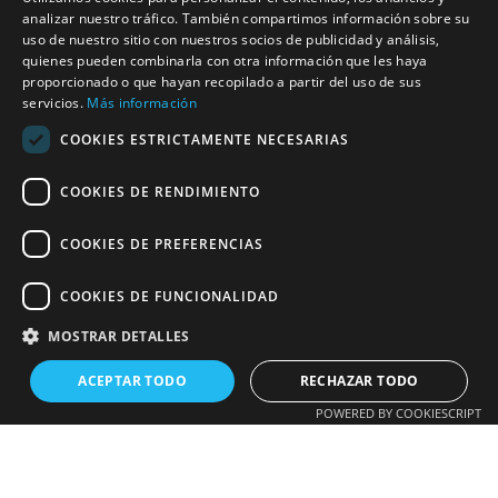
SPANISH
analizar nuestro tráfico. También compartimos información sobre su
uso de nuestro sitio con nuestros socios de publicidad y análisis,
quienes pueden combinarla con otra información que les haya
CATALAN
proporcionado o que hayan recopilado a partir del uso de sus
servicios.
Más información
ENGLISH
COOKIES ESTRICTAMENTE NECESARIAS
COOKIES DE RENDIMIENTO
COOKIES DE PREFERENCIAS
COOKIES DE FUNCIONALIDAD
MOSTRAR DETALLES
ACEPTAR TODO
RECHAZAR TODO
POWERED BY COOKIESCRIPT
Fotovoltaicas