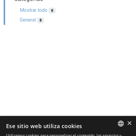
Mostrar todo
8
General
8
×
Ese sitio web utiliza cookies
Utilizamos cookies para personalizar el contenido, los anuncios y