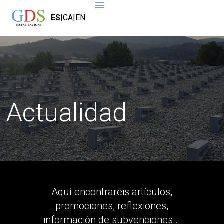
ES
|
CA
|
EN
Actualidad
Aquí encontraréis artículos,
promociones, reflexiones,
información de subvenciones...